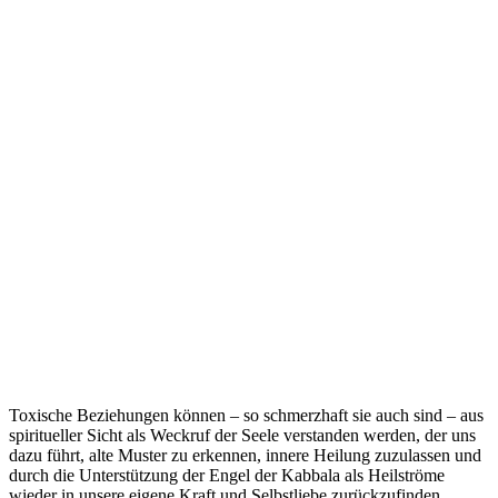
Toxische Beziehungen können – so schmerzhaft sie auch sind – aus
spiritueller Sicht als Weckruf der Seele verstanden werden, der uns
dazu führt, alte Muster zu erkennen, innere Heilung zuzulassen und
durch die Unterstützung der Engel der Kabbala als Heilströme
wieder in unsere eigene Kraft und Selbstliebe zurückzufinden