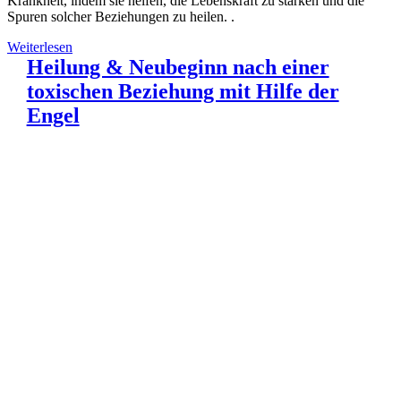
Krankheit, indem sie helfen, die Lebenskraft zu stärken und die
Spuren solcher Beziehungen zu heilen. .
Weiterlesen
Heilung & Neubeginn nach einer
toxischen Beziehung mit Hilfe der
Engel