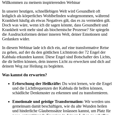
Willkommen zu meinem inspirierenden Webinar
In unserer heutigen, schnelllebigen Welt wird Gesundheit oft
lediglich als körperliches Wohlbefinden wahrgenommen, während
Krankheit häufig als etwas Negatives gilt, das es zu vermeiden gilt.
Doch was wäre, wenn ich dir sagen könnte, dass Gesundheit und
Krankheit weit mehr sind als biochemische Prozesse? Sie spiegeln
die Ausdrucksformen deiner inneren Welt, deiner Emotionen und
Gedanken wider.
In diesem Webinar lade ich dich ein, auf eine transformative Reise
zu gehen, auf der du den göttlichen Lichtstrom der 72 Engel der
Kabbala erkunden kannst. Diese Engel sind Botschafter des Lichts,
die dir helfen können, dein inneres Licht zu erwecken und dich auf
deinem Weg zur Heilung zu begleiten.
Was kannst du erwarten?
Erforschung der Heilkräfte:
Du wirst lernen, wie die Engel
und die Lichtfrequenzen der Kabbala dir helfen können,
schädliche Denkmuster zu erkennen und zu transformieren.
Emotionale und geistige Transformation:
Wir werden uns
gemeinsam damit beschäftigen, wie du alte Wunden heilen
und hinderliche Glaubenssätze loslassen kannst, um Platz für