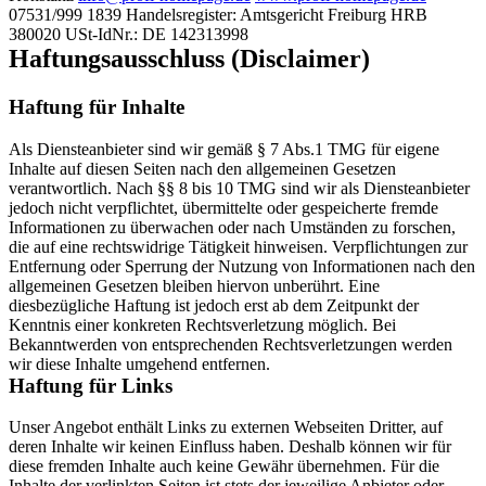
07531/999 1839 Handelsregister: Amtsgericht Freiburg HRB
380020 USt-IdNr.: DE 142313998
Haftungsausschluss (Disclaimer)
Haftung für Inhalte
Als Diensteanbieter sind wir gemäß § 7 Abs.1 TMG für eigene
Inhalte auf diesen Seiten nach den allgemeinen Gesetzen
verantwortlich. Nach §§ 8 bis 10 TMG sind wir als Diensteanbieter
jedoch nicht verpflichtet, übermittelte oder gespeicherte fremde
Informationen zu überwachen oder nach Umständen zu forschen,
die auf eine rechtswidrige Tätigkeit hinweisen. Verpflichtungen zur
Entfernung oder Sperrung der Nutzung von Informationen nach den
allgemeinen Gesetzen bleiben hiervon unberührt. Eine
diesbezügliche Haftung ist jedoch erst ab dem Zeitpunkt der
Kenntnis einer konkreten Rechtsverletzung möglich. Bei
Bekanntwerden von entsprechenden Rechtsverletzungen werden
wir diese Inhalte umgehend entfernen.
Haftung für Links
Unser Angebot enthält Links zu externen Webseiten Dritter, auf
deren Inhalte wir keinen Einfluss haben. Deshalb können wir für
diese fremden Inhalte auch keine Gewähr übernehmen. Für die
Inhalte der verlinkten Seiten ist stets der jeweilige Anbieter oder