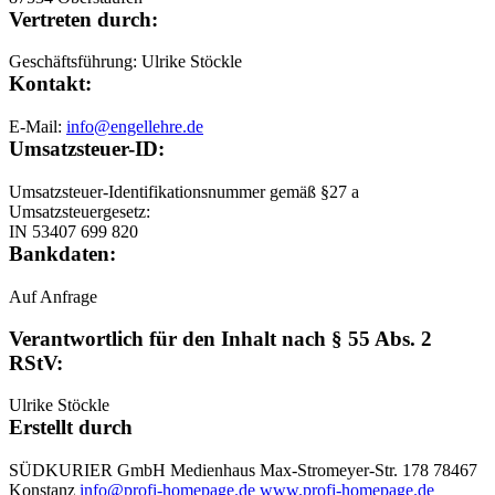
Vertreten durch:
Geschäftsführung: Ulrike Stöckle
Kontakt:
E-Mail:
info@engellehre.de
Umsatzsteuer-ID:
Umsatzsteuer-Identifikationsnummer gemäß §27 a
Umsatzsteuergesetz:
IN 53407 699 820
Bankdaten:
Auf Anfrage
Verantwortlich für den Inhalt nach § 55 Abs. 2
RStV:
Ulrike Stöckle
Erstellt durch
SÜDKURIER GmbH Medienhaus Max-Stromeyer-Str. 178 78467
Konstanz
info@profi-homepage.de
www.profi-homepage.de