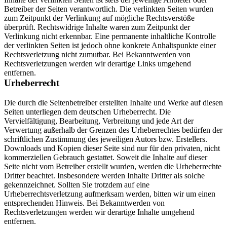
Betreiber der Seiten verantwortlich. Die verlinkten Seiten wurden
zum Zeitpunkt der Verlinkung auf mögliche Rechtsverstöße
überprüft. Rechtswidrige Inhalte waren zum Zeitpunkt der
Verlinkung nicht erkennbar. Eine permanente inhaltliche Kontrolle
der verlinkten Seiten ist jedoch ohne konkrete Anhaltspunkte einer
Rechtsverletzung nicht zumutbar. Bei Bekanntwerden von
Rechtsverletzungen werden wir derartige Links umgehend
entfernen.
Urheberrecht
Die durch die Seitenbetreiber erstellten Inhalte und Werke auf diesen
Seiten unterliegen dem deutschen Urheberrecht. Die
Vervielfältigung, Bearbeitung, Verbreitung und jede Art der
Verwertung außerhalb der Grenzen des Urheberrechtes bedürfen der
schriftlichen Zustimmung des jeweiligen Autors bzw. Erstellers.
Downloads und Kopien dieser Seite sind nur für den privaten, nicht
kommerziellen Gebrauch gestattet. Soweit die Inhalte auf dieser
Seite nicht vom Betreiber erstellt wurden, werden die Urheberrechte
Dritter beachtet. Insbesondere werden Inhalte Dritter als solche
gekennzeichnet. Sollten Sie trotzdem auf eine
Urheberrechtsverletzung aufmerksam werden, bitten wir um einen
entsprechenden Hinweis. Bei Bekanntwerden von
Rechtsverletzungen werden wir derartige Inhalte umgehend
entfernen.