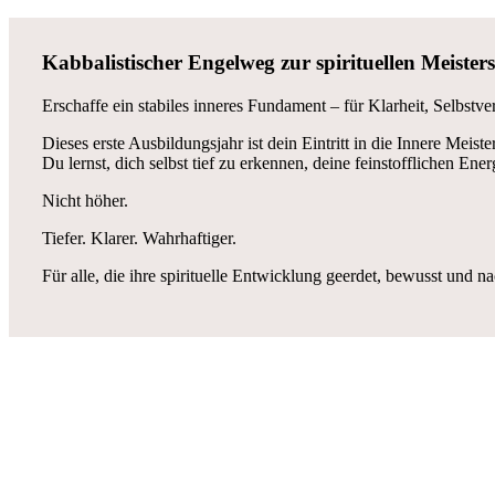
Kabbalistischer Engelweg zur spirituellen Meister
Erschaffe ein stabiles inneres Fundament – für Klarheit, Selbstve
Dieses erste Ausbildungsjahr ist dein Eintritt in die Innere Meiste
Du lernst, dich selbst tief zu erkennen, deine feinstofflichen En
Nicht höher.
Tiefer. Klarer. Wahrhaftiger.
Für alle, die ihre spirituelle Entwicklung geerdet, bewusst und n