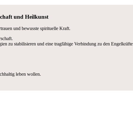
schaft und Heilkunst
rtrauen und bewusste spirituelle Kraft.
rschaft.
ergien zu stabilisieren und eine tragfähige Verbindung zu den Engelkräf
achhaltig leben wollen.