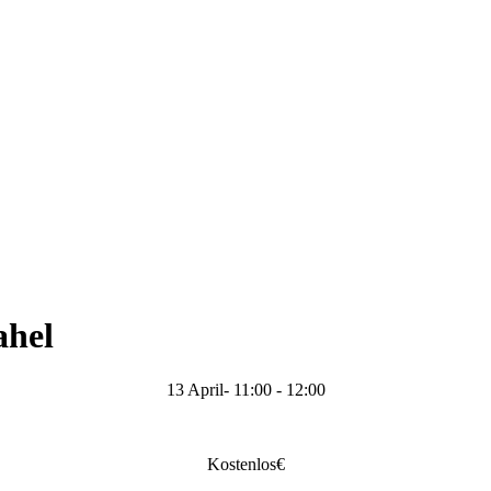
ahel
13 April- 11:00
-
12:00
Kostenlos€