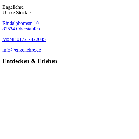
Engellehre
Ulrike Stöckle
Rindalphornstr. 10
87534 Oberstaufen
Mobil: 0172-7422045
info@engellehre.de
Entdecken & Erleben