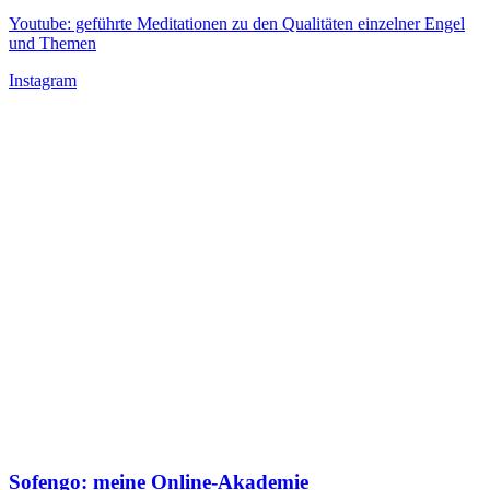
Youtube: geführte Meditationen zu den Qualitäten einzelner Engel
und Themen
Instagram
Sofengo: meine Online-Akademie