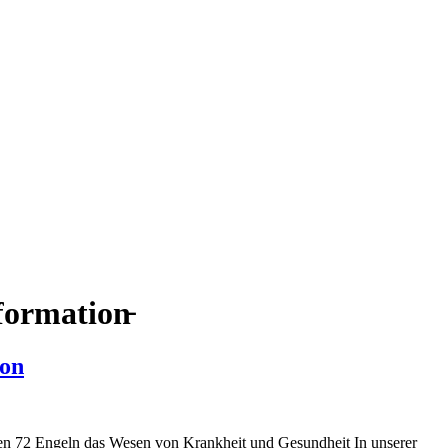
formation̵
ion
den 72 Engeln das Wesen von Krankheit und Gesundheit In unserer