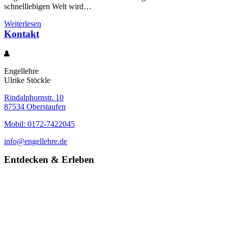
schnelllebigen Welt wird…
Weiterlesen
Kontakt
Engellehre
Ulrike Stöckle
Rindalphornstr. 10
87534 Oberstaufen
Mobil: 0172-7422045
info@engellehre.de
Entdecken & Erleben