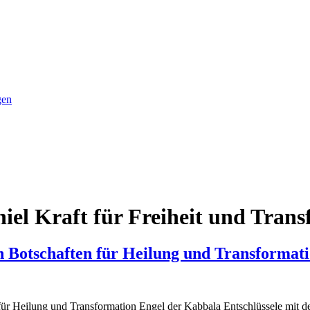
gen
iel Kraft für Freiheit und Trans
n Botschaften für Heilung und Transformat
für Heilung und Transformation Engel der Kabbala Entschlüssele mit 