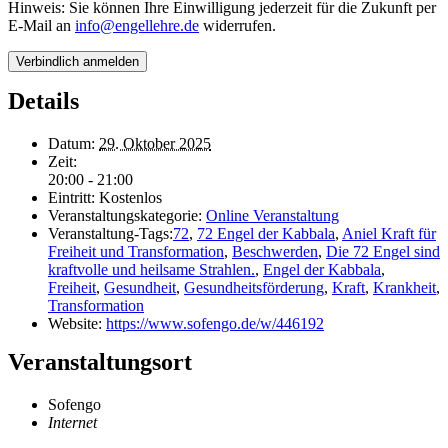
Hinweis: Sie können Ihre Einwilligung jederzeit für die Zukunft per
E-Mail an
info@engellehre.de
widerrufen.
Details
Datum:
29. Oktober 2025
Zeit:
20:00 - 21:00
Eintritt:
Kostenlos
Veranstaltungskategorie:
Online Veranstaltung
Veranstaltung-Tags:
72
,
72 Engel der Kabbala
,
Aniel Kraft für
Freiheit und Transformation
,
Beschwerden
,
Die 72 Engel sind
kraftvolle und heilsame Strahlen.
,
Engel der Kabbala
,
Freiheit
,
Gesundheit
,
Gesundheitsförderung
,
Kraft
,
Krankheit
,
Transformation
Website:
https://www.sofengo.de/w/446192
Veranstaltungsort
Sofengo
Internet