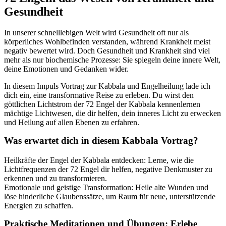
Gesundheit
In unserer schnelllebigen Welt wird Gesundheit oft nur als
körperliches Wohlbefinden verstanden, während Krankheit meist
negativ bewertet wird. Doch Gesundheit und Krankheit sind viel
mehr als nur biochemische Prozesse: Sie spiegeln deine innere Welt,
deine Emotionen und Gedanken wider.
In diesem Impuls Vortrag zur Kabbala und Engelheilung lade ich
dich ein, eine transformative Reise zu erleben. Du wirst den
göttlichen Lichtstrom der 72 Engel der Kabbala kennenlernen
mächtige Lichtwesen, die dir helfen, dein inneres Licht zu erwecken
und Heilung auf allen Ebenen zu erfahren.
Was erwartet dich in diesem Kabbala Vortrag?
Heilkräfte der Engel der Kabbala entdecken: Lerne, wie die
Lichtfrequenzen der 72 Engel dir helfen, negative Denkmuster zu
erkennen und zu transformieren.
Emotionale und geistige Transformation: Heile alte Wunden und
löse hinderliche Glaubenssätze, um Raum für neue, unterstützende
Energien zu schaffen.
Praktische Meditationen und Übungen: Erlebe