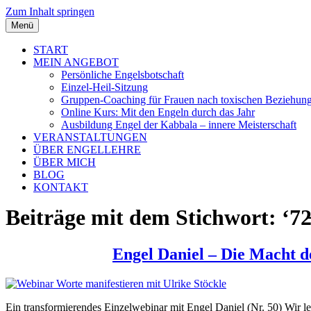
Zum Inhalt springen
Menü
START
MEIN ANGEBOT
Persönliche Engelsbotschaft
Einzel-Heil-Sitzung
Gruppen-Coaching für Frauen nach toxischen Beziehun
Online Kurs: Mit den Engeln durch das Jahr
Ausbildung Engel der Kabbala – innere Meisterschaft
VERANSTALTUNGEN
ÜBER ENGELLEHRE
ÜBER MICH
BLOG
KONTAKT
Beiträge mit dem Stichwort: ‘72
Engel Daniel – Die Macht d
Ein transformierendes Einzelwebinar mit Engel Daniel (Nr. 50) Wir l