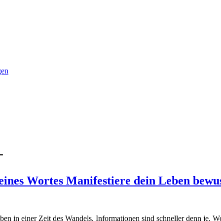
gen
̵
eines Wortes Manifestiere dein Leben bewus
eben in einer Zeit des Wandels. Informationen sind schneller denn je.