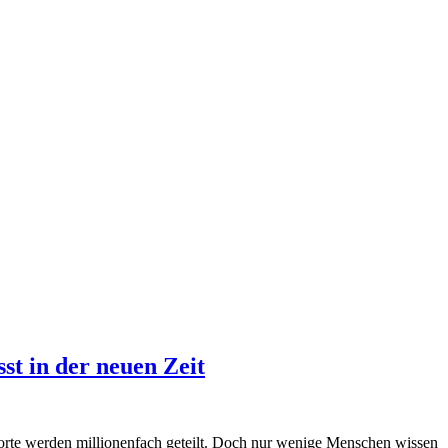
st in der neuen Zeit
 Worte werden millionenfach geteilt. Doch nur wenige Menschen wissen