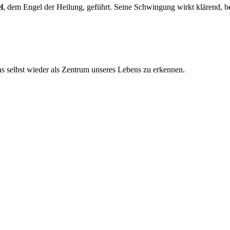
l
, dem Engel der Heilung, geführt. Seine Schwingung wirkt klärend, be
uns selbst wieder als Zentrum unseres Lebens zu erkennen.