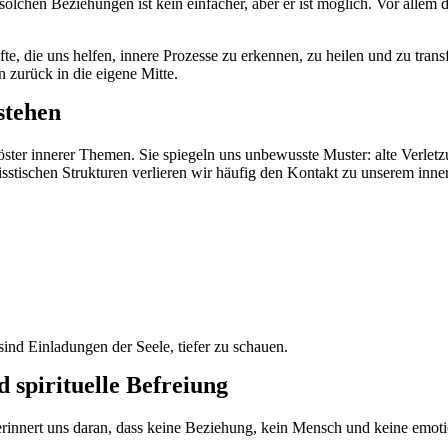
olchen Beziehungen ist kein einfacher, aber er ist möglich. Vor allem
te, die uns helfen, innere Prozesse zu erkennen, zu heilen und zu trans
 zurück in die eigene Mitte.
stehen
öster innerer Themen. Sie spiegeln uns unbewusste Muster: alte Verlet
isstischen Strukturen verlieren wir häufig den Kontakt zu unserem inn
sind Einladungen der Seele, tiefer zu schauen.
 spirituelle Befreiung
erinnert uns daran, dass keine Beziehung, kein Mensch und keine emot