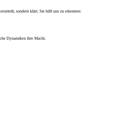
rurteilt, sondern klärt. Sie hilft uns zu erkennen:
tische Dynamiken ihre Macht.