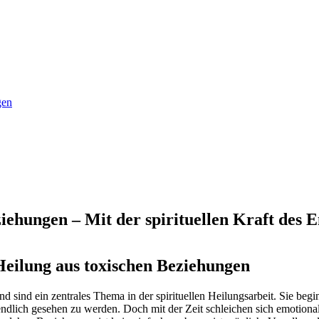
gen
ziehungen – Mit der spirituellen Kraft des 
 Heilung aus toxischen Beziehungen
nd sind ein zentrales Thema in der spirituellen Heilungsarbeit. Sie beg
ndlich gesehen zu werden. Doch mit der Zeit schleichen sich emotional