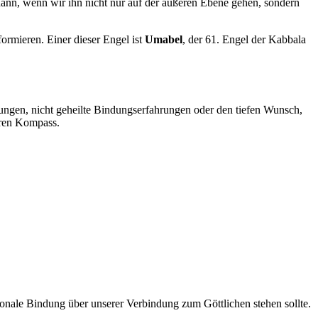
 dann, wenn wir ihn nicht nur auf der äußeren Ebene gehen, sondern
formieren. Einer dieser Engel ist
Umabel
, der 61. Engel der Kabbala
zungen, nicht geheilte Bindungserfahrungen oder den tiefen Wunsch,
eren Kompass.
ionale Bindung über unserer Verbindung zum Göttlichen stehen sollte.