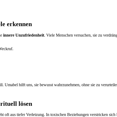
ele erkennen
ie
innere Unzufriedenheit
. Viele Menschen versuchen, sie zu verdrängen
 Weckruf.
ll. Umabel hilft uns, sie bewusst wahrzunehmen, ohne sie zu verurteile
ituell lösen
ht oft aus tiefer Verletzung. In toxischen Beziehungen verstricken si