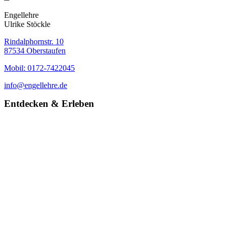
Engellehre
Ulrike Stöckle
Rindalphornstr. 10
87534 Oberstaufen
Mobil: 0172-7422045
info@engellehre.de
Entdecken & Erleben