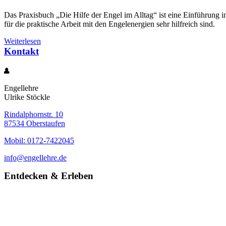
Das Praxisbuch „Die Hilfe der Engel im Alltag“ ist eine Einführung i
für die praktische Arbeit mit den Engelenergien sehr hilfreich sind.
Weiterlesen
Kontakt
Engellehre
Ulrike Stöckle
Rindalphornstr. 10
87534 Oberstaufen
Mobil: 0172-7422045
info@engellehre.de
Entdecken & Erleben