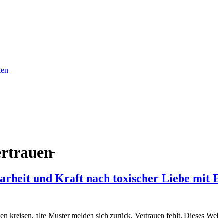
gen
rtrauen̵
arheit und Kraft nach toxischer Liebe mit
n kreisen, alte Muster melden sich zurück, Vertrauen fehlt. Dieses Webi