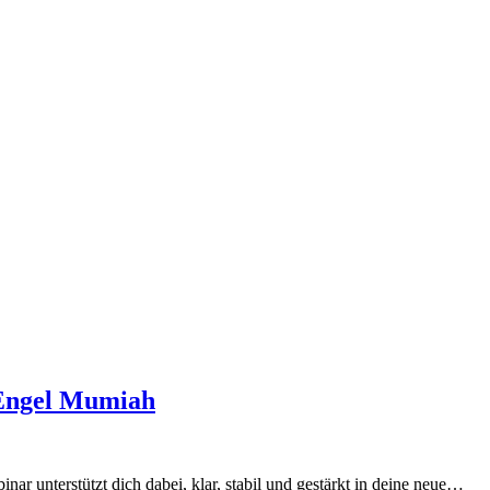
 Engel Mumiah
nar unterstützt dich dabei, klar, stabil und gestärkt in deine neue…