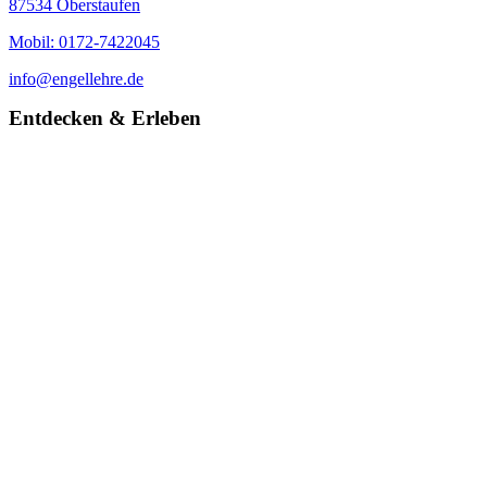
87534 Oberstaufen
Mobil: 0172-7422045
info@engellehre.de
Entdecken & Erleben