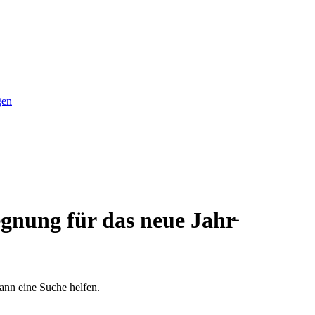
gen
gnung für das neue Jahr̵
kann eine Suche helfen.