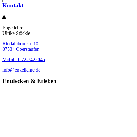
Kontakt
Engellehre
Ulrike Stöckle
Rindalphornstr. 10
87534 Oberstaufen
Mobil: 0172-7422045
info@engellehre.de
Entdecken & Erleben