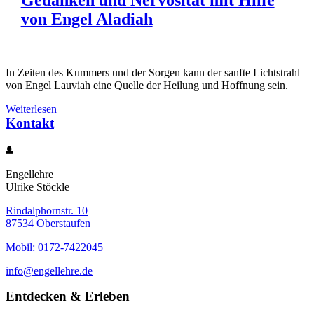
Gedanken und Nervosität mit Hilfe
von Engel Aladiah
In Zeiten des Kummers und der Sorgen kann der sanfte Lichtstrahl
von Engel Lauviah eine Quelle der Heilung und Hoffnung sein.
Weiterlesen
Kontakt
Engellehre
Ulrike Stöckle
Rindalphornstr. 10
87534 Oberstaufen
Mobil: 0172-7422045
info@engellehre.de
Entdecken & Erleben