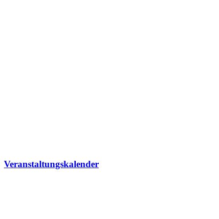
Veranstaltungskalender