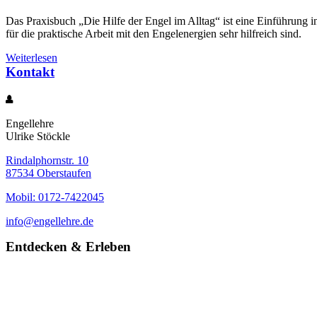
Das Praxisbuch „Die Hilfe der Engel im Alltag“ ist eine Einführung i
für die praktische Arbeit mit den Engelenergien sehr hilfreich sind.
Weiterlesen
Kontakt
Engellehre
Ulrike Stöckle
Rindalphornstr. 10
87534 Oberstaufen
Mobil: 0172-7422045
info@engellehre.de
Entdecken & Erleben