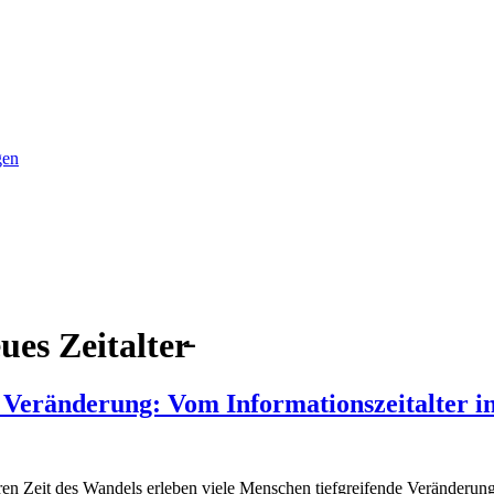
gen
es Zeitalter̵
 Veränderung: Vom Informationszeitalter in
eren Zeit des Wandels erleben viele Menschen tiefgreifende Veränderun