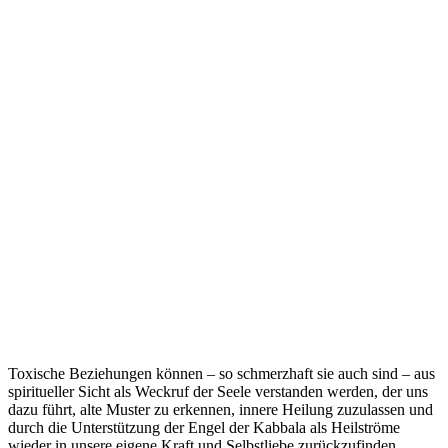
Toxische Beziehungen können – so schmerzhaft sie auch sind – aus
spiritueller Sicht als Weckruf der Seele verstanden werden, der uns
dazu führt, alte Muster zu erkennen, innere Heilung zuzulassen und
durch die Unterstützung der Engel der Kabbala als Heilströme
wieder in unsere eigene Kraft und Selbstliebe zurückzufinden