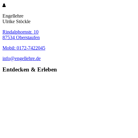
Engellehre
Ulrike Stöckle
Rindalphornstr. 10
87534 Oberstaufen
Mobil: 0172-7422045
info@engellehre.de
Entdecken & Erleben