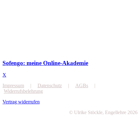
Sofengo: meine Online-Akademie
X
Impressum
|
Datenschutz
|
AGBs
|
Widerrufsbelehrung
Vertrag widerrufen
© Ulrike Stöckle, Engellehre 2026