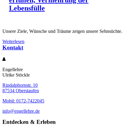
erfüllen, Vermehrung der
Lebensfülle
Unsere Ziele, Wünsche und Träume zeigen unsere Sehnsüchte.
Weiterlesen
Kontakt
Engellehre
Ulrike Stöckle
Rindalphornstr. 10
87534 Oberstaufen
Mobil: 0172-7422045
info@engellehre.de
Entdecken & Erleben