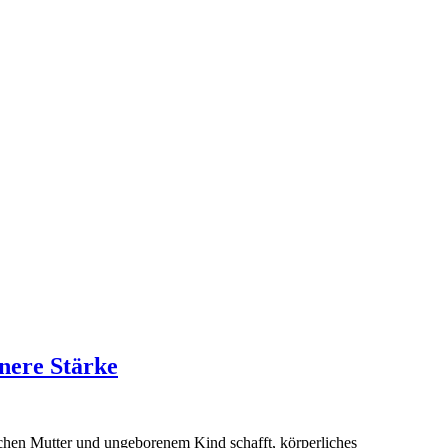
nnere Stärke
schen Mutter und ungeborenem Kind schafft, körperliches