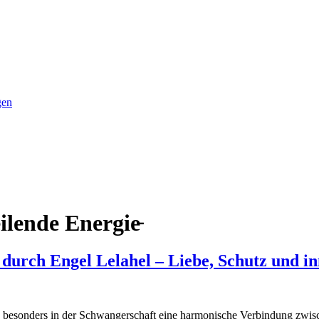
gen
ilende Energie̵
 durch Engel Lelahel – Liebe, Schutz und i
gie besonders in der Schwangerschaft eine harmonische Verbindung zwi