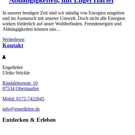
Abhängigkeiten, mit Engel Hariel
In unserer heutigen Zeit sind wir ständig von Energien umgeben
und im Austausch mit unserer Umwelt. Doch nicht alle Energien
wirken förderlich auf unser Wohlbefinden. Fremdenergien und
Abhängigkeiten können uns…
Weiterlesen
Kontakt
Engellehre
Ulrike Stöckle
Rindalphornstr. 10
87534 Oberstaufen
Mobil: 0172-7422045
info@engellehre.de
Entdecken & Erleben