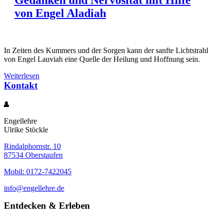
Gedanken und Nervosität mit Hilfe
von Engel Aladiah
In Zeiten des Kummers und der Sorgen kann der sanfte Lichtstrahl
von Engel Lauviah eine Quelle der Heilung und Hoffnung sein.
Weiterlesen
Kontakt
Engellehre
Ulrike Stöckle
Rindalphornstr. 10
87534 Oberstaufen
Mobil: 0172-7422045
info@engellehre.de
Entdecken & Erleben