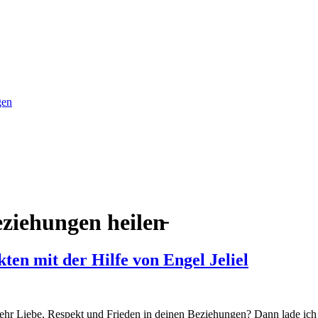
gen
ziehungen heilen̵
ten mit der Hilfe von Engel Jeliel
ehr Liebe, Respekt und Frieden in deinen Beziehungen? Dann lade ich