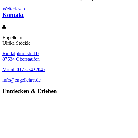
Weiterlesen
Kontakt
Engellehre
Ulrike Stöckle
Rindalphornstr. 10
87534 Oberstaufen
Mobil: 0172-7422045
info@engellehre.de
Entdecken & Erleben