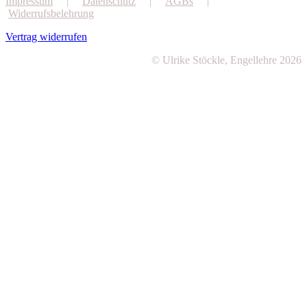
Impressum
|
Datenschutz
|
AGBs
|
Widerrufsbelehrung
Vertrag widerrufen
© Ulrike Stöckle, Engellehre 2026