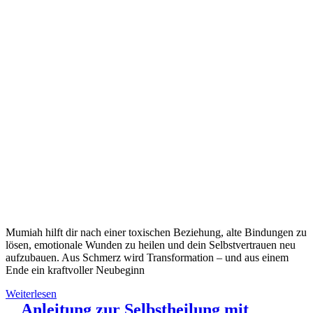
Mumiah hilft dir nach einer toxischen Beziehung, alte Bindungen zu
lösen, emotionale Wunden zu heilen und dein Selbstvertrauen neu
aufzubauen. Aus Schmerz wird Transformation – und aus einem
Ende ein kraftvoller Neubeginn
Weiterlesen
Anleitung zur Selbstheilung mit