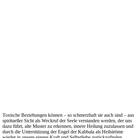
Toxische Beziehungen können – so schmerzhaft sie auch sind – aus
spiritueller Sicht als Weckruf der Seele verstanden werden, der uns
dazu führt, alte Muster zu erkennen, innere Heilung zuzulassen und
durch die Unterstützung der Engel der Kabbala als Heilströme
wieder in unsere eigene Kraft und Selbstliebe zurückzufinden