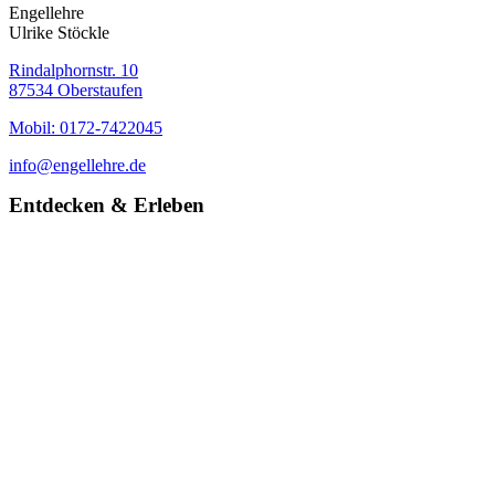
Engellehre
Ulrike Stöckle
Rindalphornstr. 10
87534 Oberstaufen
Mobil: 0172-7422045
info@engellehre.de
Entdecken & Erleben