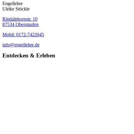
Engellehre
Ulrike Stöckle
Rindalphornstr. 10
87534 Oberstaufen
Mobil: 0172-7422045
info@engellehre.de
Entdecken & Erleben