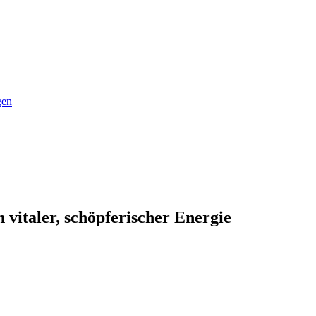
gen
vitaler, schöpferischer Energie