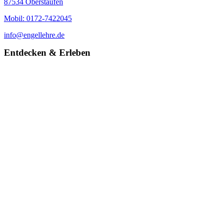
87534 Oberstaufen
Mobil: 0172-7422045
info@engellehre.de
Entdecken & Erleben