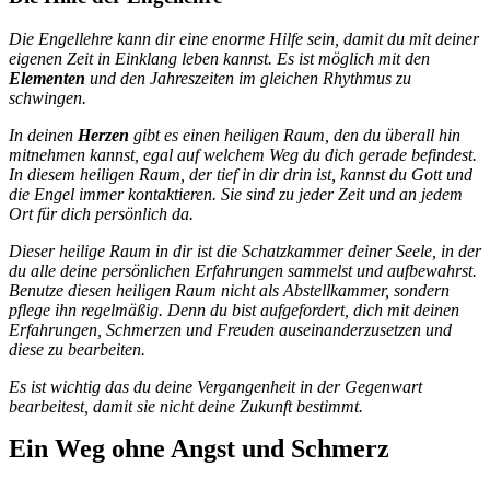
Die Engellehre kann dir eine enorme Hilfe sein, damit du mit deiner
eigenen Zeit in Einklang leben kannst. Es ist möglich mit den
Elementen
und den Jahreszeiten im gleichen Rhythmus zu
schwingen.
In deinen
Herzen
gibt es einen heiligen Raum, den du überall hin
mitnehmen kannst, egal auf welchem Weg du dich gerade befindest.
In diesem heiligen Raum, der tief in dir drin ist, kannst du Gott und
die Engel immer kontaktieren. Sie sind zu jeder Zeit und an jedem
Ort für dich persönlich da.
Dieser heilige Raum in dir ist die Schatzkammer deiner Seele, in der
du alle deine persönlichen Erfahrungen sammelst und aufbewahrst.
Benutze diesen heiligen Raum nicht als Abstellkammer, sondern
pflege ihn regelmäßig. Denn du bist aufgefordert, dich mit deinen
Erfahrungen, Schmerzen und Freuden auseinanderzusetzen und
diese zu bearbeiten.
Es ist wichtig das du deine Vergangenheit in der Gegenwart
bearbeitest, damit sie nicht deine Zukunft bestimmt.
Ein Weg ohne Angst und Schmerz