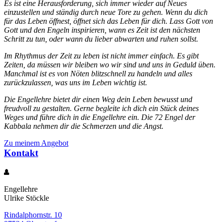
Es ist eine Herausforderung, sich immer wieder auf Neues
einzustellen und ständig durch neue Tore zu gehen. Wenn du dich
für das Leben öffnest, öffnet sich das Leben für dich. Lass Gott von
Gott und den Engeln inspirieren, wann es Zeit ist den nächsten
Schritt zu tun, oder wann du lieber abwarten und ruhen sollst.
Im Rhythmus der Zeit zu leben ist nicht immer einfach. Es gibt
Zeiten, da müssen wir bleiben wo wir sind und uns in Geduld üben.
Manchmal ist es von Nöten blitzschnell zu handeln und alles
zurückzulassen, was uns im Leben wichtig ist.
Die Engellehre bietet dir einen Weg dein Leben bewusst und
freudvoll zu gestalten. Gerne begleite ich dich ein Stück deines
Weges und führe dich in die Engellehre ein. Die 72 Engel der
Kabbala nehmen dir die Schmerzen und die Angst.
Zu meinem Angebot
Kontakt
Engellehre
Ulrike Stöckle
Rindalphornstr. 10