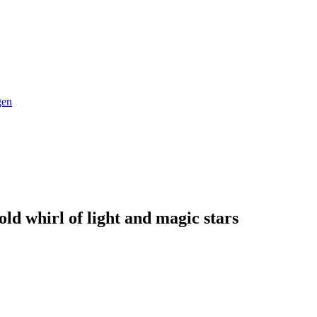
gen
ld whirl of light and magic stars