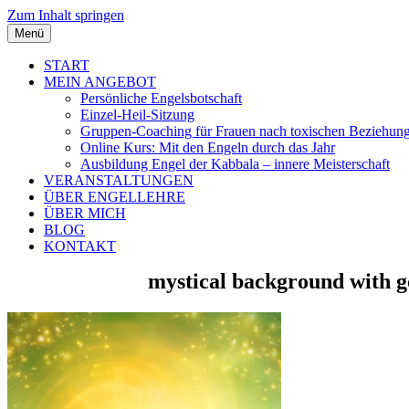
Zum Inhalt springen
Menü
START
MEIN ANGEBOT
Persönliche Engelsbotschaft
Einzel-Heil-Sitzung
Gruppen-Coaching für Frauen nach toxischen Beziehun
Online Kurs: Mit den Engeln durch das Jahr
Ausbildung Engel der Kabbala – innere Meisterschaft
VERANSTALTUNGEN
ÜBER ENGELLEHRE
ÜBER MICH
BLOG
KONTAKT
mystical background with go