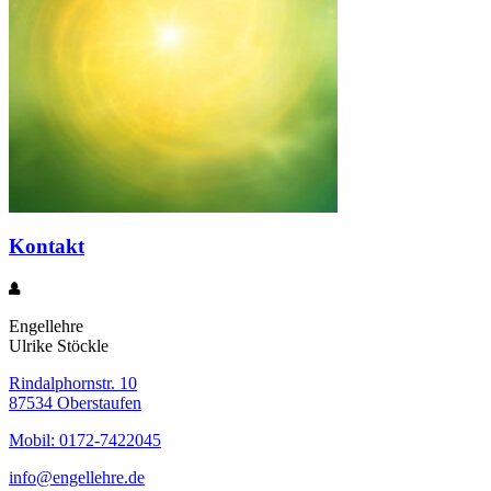
Kontakt
Engellehre
Ulrike Stöckle
Rindalphornstr. 10
87534 Oberstaufen
Mobil: 0172-7422045
info@engellehre.de