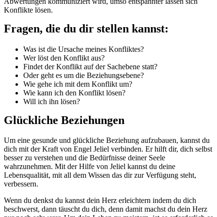
Abwertungen kommuniziert wird, umso entspannter lassen sich
Konflikte lösen.
Fragen, die du dir stellen kannst:
Was ist die Ursache meines Konfliktes?
Wer löst den Konflikt aus?
Findet der Konflikt auf der Sachebene statt?
Oder geht es um die Beziehungsebene?
Wie gehe ich mit dem Konflikt um?
Wie kann ich den Konflikt lösen?
Will ich ihn lösen?
Glückliche Beziehungen
Um eine gesunde und glückliche Beziehung aufzubauen, kannst du
dich mit der Kraft von Engel Jeliel verbinden. Er hilft dir, dich selbst
besser zu verstehen und die Bedürfnisse deiner Seele
wahrzunehmen. Mit der Hilfe von Jeliel kannst du deine
Lebensqualität, mit all dem Wissen das dir zur Verfügung steht,
verbessern.
Wenn du denkst du kannst dein Herz erleichtern indem du dich
beschwerst, dann täuscht du dich, denn damit machst du dein Herz