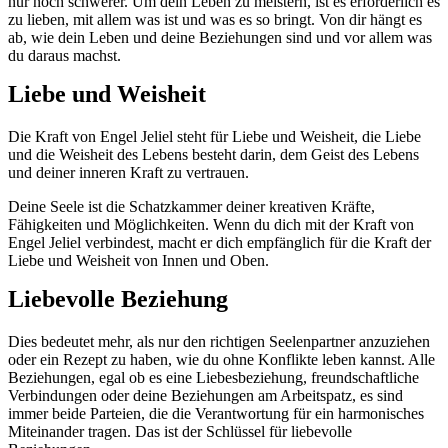
nur noch schwerer. Um dein Leben zu meistern, ist es erforderlich es
zu lieben, mit allem was ist und was es so bringt. Von dir hängt es
ab, wie dein Leben und deine Beziehungen sind und vor allem was
du daraus machst.
Liebe und Weisheit
Die Kraft von Engel Jeliel steht für Liebe und Weisheit, die Liebe
und die Weisheit des Lebens besteht darin, dem Geist des Lebens
und deiner inneren Kraft zu vertrauen.
Deine Seele ist die Schatzkammer deiner kreativen Kräfte,
Fähigkeiten und Möglichkeiten. Wenn du dich mit der Kraft von
Engel Jeliel verbindest, macht er dich empfänglich für die Kraft der
Liebe und Weisheit von Innen und Oben.
Liebevolle Beziehung
Dies bedeutet mehr, als nur den richtigen Seelenpartner anzuziehen
oder ein Rezept zu haben, wie du ohne Konflikte leben kannst. Alle
Beziehungen, egal ob es eine Liebesbeziehung, freundschaftliche
Verbindungen oder deine Beziehungen am Arbeitspatz, es sind
immer beide Parteien, die die Verantwortung für ein harmonisches
Miteinander tragen. Das ist der Schlüssel für liebevolle