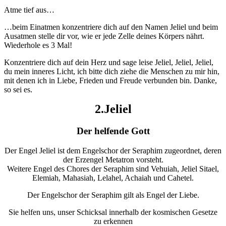
Atme tief aus…
…beim Einatmen konzentriere dich auf den Namen Jeliel und beim
Ausatmen stelle dir vor, wie er jede Zelle deines Körpers nährt.
Wiederhole es 3 Mal!
Konzentriere dich auf dein Herz und sage leise Jeliel, Jeliel, Jeliel,
du mein inneres Licht, ich bitte dich ziehe die Menschen zu mir hin,
mit denen ich in Liebe, Frieden und Freude verbunden bin. Danke,
so sei es.
2.Jeliel
Der helfende Gott
Der Engel Jeliel ist dem Engelschor der Seraphim zugeordnet, deren
der Erzengel Metatron vorsteht.
Weitere Engel des Chores der Seraphim sind Vehuiah, Jeliel Sitael,
Elemiah, Mahasiah, Lelahel, Achaiah und Cahetel.
Der Engelschor der Seraphim gilt als Engel der Liebe.
Sie helfen uns, unser Schicksal innerhalb der kosmischen Gesetze
zu erkennen