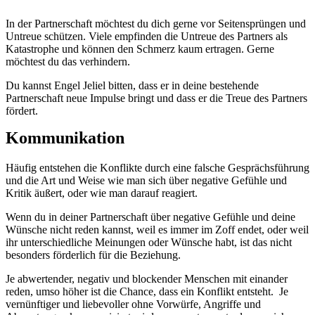
In der Partnerschaft möchtest du dich gerne vor Seitensprüngen und
Untreue schützen. Viele empfinden die Untreue des Partners als
Katastrophe und können den Schmerz kaum ertragen. Gerne
möchtest du das verhindern.
Du kannst Engel Jeliel bitten, dass er in deine bestehende
Partnerschaft neue Impulse bringt und dass er die Treue des Partners
fördert.
Kommunikation
Häufig entstehen die Konflikte durch eine falsche Gesprächsführung
und die Art und Weise wie man sich über negative Gefühle und
Kritik äußert, oder wie man darauf reagiert.
Wenn du in deiner Partnerschaft über negative Gefühle und deine
Wünsche nicht reden kannst, weil es immer im Zoff endet, oder weil
ihr unterschiedliche Meinungen oder Wünsche habt, ist das nicht
besonders förderlich für die Beziehung.
Je abwertender, negativ und blockender Menschen mit einander
reden, umso höher ist die Chance, dass ein Konflikt entsteht. Je
vernünftiger und liebevoller ohne Vorwürfe, Angriffe und