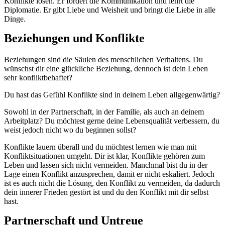
Konflikte lösen. Er fördert die Kommunikation und lehrt die
Diplomatie. Er gibt Liebe und Weisheit und bringt die Liebe in alle
Dinge.
Beziehungen und Konflikte
Beziehungen sind die Säulen des menschlichen Verhaltens. Du
wünschst dir eine glückliche Beziehung, dennoch ist dein Leben
sehr konfliktbehaftet?
Du hast das Gefühl Konflikte sind in deinem Leben allgegenwärtig?
Sowohl in der Partnerschaft, in der Familie, als auch an deinem
Arbeitplatz? Du möchtest gerne deine Lebensqualität verbessern, du
weist jedoch nicht wo du beginnen sollst?
Konflikte lauern überall und du möchtest lernen wie man mit
Konfliktsituationen umgeht. Dir ist klar, Konflikte gehören zum
Leben und lassen sich nicht vermeiden. Manchmal bist du in der
Lage einen Konflikt anzusprechen, damit er nicht eskaliert. Jedoch
ist es auch nicht die Lösung, den Konflikt zu vermeiden, da dadurch
dein innerer Frieden gestört ist und du den Konflikt mit dir selbst
hast.
Partnerschaft und Untreue