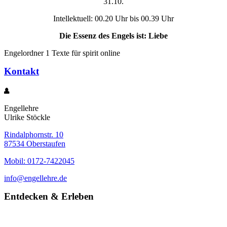
31.10.
Intellektuell: 00.20 Uhr bis 00.39 Uhr
Die Essenz des Engels ist: Liebe
Engelordner 1 Texte für spirit online
Kontakt
Engellehre
Ulrike Stöckle
Rindalphornstr. 10
87534 Oberstaufen
Mobil: 0172-7422045
info@engellehre.de
Entdecken & Erleben