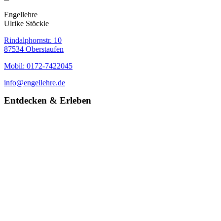
Engellehre
Ulrike Stöckle
Rindalphornstr. 10
87534 Oberstaufen
Mobil: 0172-7422045
info@engellehre.de
Entdecken & Erleben