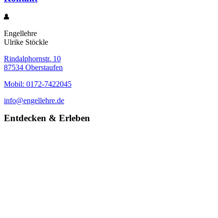
Engellehre
Ulrike Stöckle
Rindalphornstr. 10
87534 Oberstaufen
Mobil: 0172-7422045
info@engellehre.de
Entdecken & Erleben