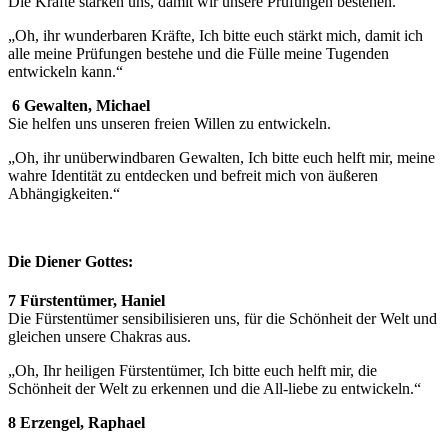
Die Kräfte stärken uns, damit wir unsere Prüfungen bestehen.
„Oh, ihr wunderbaren Kräfte, Ich bitte euch stärkt mich, damit ich
alle meine Prüfungen bestehe und die Fülle meine Tugenden
entwickeln kann.“
6 Gewalten, Michael
Sie helfen uns unseren freien Willen zu entwickeln.
„Oh, ihr unüberwindbaren Gewalten, Ich bitte euch helft mir, meine
wahre Identität zu entdecken und befreit mich von äußeren
Abhängigkeiten.“
Die Diener Gottes:
7 Fürstentümer, Haniel
Die Fürstentümer sensibilisieren uns, für die Schönheit der Welt und
gleichen unsere Chakras aus.
„Oh, Ihr heiligen Fürstentümer, Ich bitte euch helft mir, die
Schönheit der Welt zu erkennen und die All-liebe zu entwickeln.“
8 Erzengel, Raphael